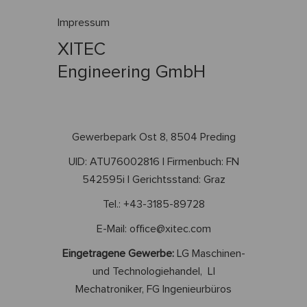
Impressum
XITEC
Engineering GmbH
Gewerbepark Ost 8, 8504 Preding
UID: ATU76002816 | Firmenbuch: FN
542595i | Gerichtsstand: Graz
Tel.: +43-3185-89728
E-Mail: office@xitec.com
Eingetragene Gewerbe:
LG Maschinen-
und Technologiehandel, LI
Mechatroniker, FG Ingenieurbüros